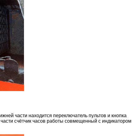
ижней части находится переключатель пультов и кнопка
 части счётчик часов работы совмещенный с индикатором