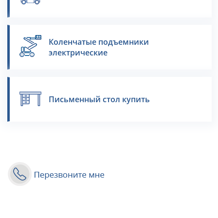
Коленчатые подъемники
электрические
Письменный стол купить