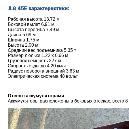
JLG 45E характеристики:
Рабочая высота 13.72 м
Боковой вылет 6.91 м
Высота перегиба 7.49 м
Длина 5.69 м
Ширина 1.75 м
Высота 2.00 м
Средний вес подъемника 5.35 т
Размер люльки 1.22 х 0.66 м
Грузоподъемность 227 кг
Скорость езды до 4.20 км/ч
Радиус поворота внешний 3.63 м
Электрическая система 48 вольт
Отсек с аккумуляторами.
Аккумуляторы расположены в боковых отсеках, всего 8 