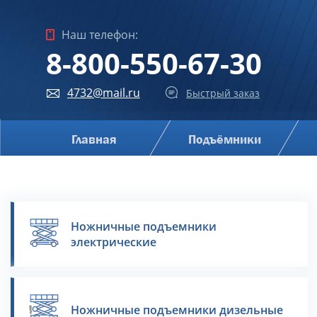
Наш телефон:
8-800-550-67-30
4732@mail.ru
Быстрый заказ
Главная
Подъёмники
Ножничные подъемники
электрические
Ножничные подъемники дизельные