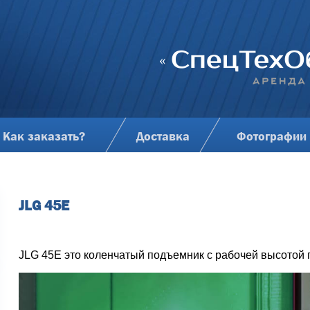
Как заказать?
Доставка
Фотографии
JLG 45E
JLG 45E это коленчатый подъемник с рабочей высотой п