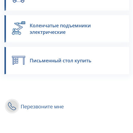
Коленчатые подъемники
электрические
Письменный стол купить