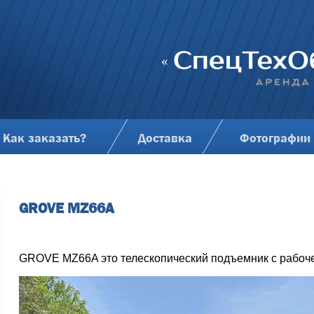
Как заказать?
Доставка
Фотографии
GROVE MZ66A
GROVE MZ66A это телескопический подъемник с рабоче