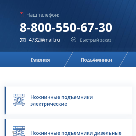
Наш телефон:
8-800-550-67-30
4732@mail.ru
Быстрый заказ
Главная
Подъёмники
Ножничные подъемники
электрические
Ножничные подъемники дизельные