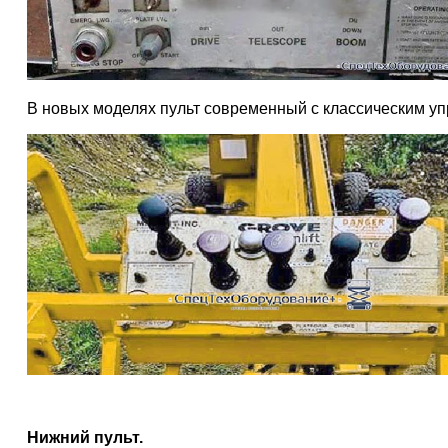
В новых моделях пульт современный с классическим у
Нижний пульт.