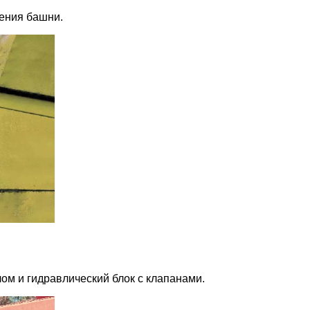
щения башни.
лом и гидравлический блок с клапанами.