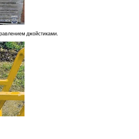
правлением джойстиками.