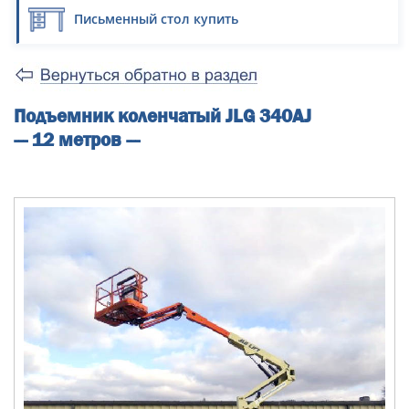
Письменный стол купить
Подъемник коленчатый JLG 340AJ
--- 12 метров ---