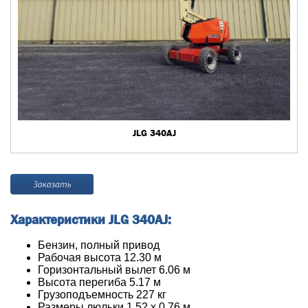
JLG 340AJ
Характеристики JLG 340AJ:
Бензин, полный привод
Рабочая высота 12.30 м
Горизонтальный вылет 6.06 м
Высота перегиба 5.17 м
Грузоподъемность 227 кг
Размеры люльки 1.52 x 0.76 м