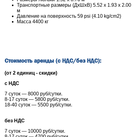
Транспортные размеры (ДхШхВ) 5.52 х 1.93 х 2.00
м
Давление на поверхность 59 psi (4.10 kg/cm2)
Масса 4400 кг
Стоимость аренды (с НДС/без НДС):
(от 2 единиц - скидки)
с НДС
7 суток —
8000
руб/сутки.
8-17 суток —
5800
руб/сутки.
18-40 суток —
5500
руб/сутки.
без НДС
7 суток —
10000
руб/сутки.
8-17 суток —
4700
руб/сутки.