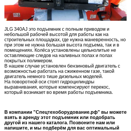
JLG 340AJ это подъемник с полным приводом и
небольшой рабочей высотой для работы как на
строительных площадках, где нужна маневренность, но
при этом не нужна большая высота подъема, так и в
помещениях. Колёса установлены цельнолитые не
оставляющие следов на наливных полах и полах
покрытых полимером.
В нашем случае установлен бензиновый двигатель с
возможностью работать на сжиженном газе, такой
двигатель немного тише дизельных моделей.
На поворотной оси стоят гидроцилиндры
выравнивания, которые компенсируют перекос,
который возникает во время работы подъемника.
В компании "Спецтехоборудование.рф" вы можете
взять в аренду этот подъемник или подобрать
другой из нашего каталога. Позвоните нам или
напишите, и мы подберём для вас оптимальный